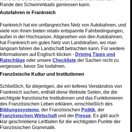
Rande des Schwimmbads geniessen kann.
Autofahren in Frankreich
Frankreich hat ein umfangreiches Netz von Autobahnen, und
viele von ihnen bieten relativ entspannte Fahrbedingungen,
außer in der Hochsaison. Abgesehen von den Autobahnen,
hat Frankreich ein gutes Netz von Landstraßen, wo man
langsam fahren die Landschaft betrachten kann. Für weitere
Informationen auf Englisch klicken -
Driving Tipps und
Ratschläge
oder unsere
Checkliste
der Sachen nicht zu
vergessen, bevor Sie losfahren.
Französische Kultur und Institutionen
Schließlich, für diejenigen, die ein tieferes Verständnis von
Frankreich suchen, enthält diese Website Seiten, die die
wichtigste französische Institutionen und das Funktionieren
des Französischen Leben erklären, einschließlich des
Bildungssystems
, der Französischen
Politik
, der
Französischen Wirtschaft
und der
Presse
. Es gibt auch
klar geschriebene Leitfaden für die wichtigsten Punkte der
Französischen Grammatik.