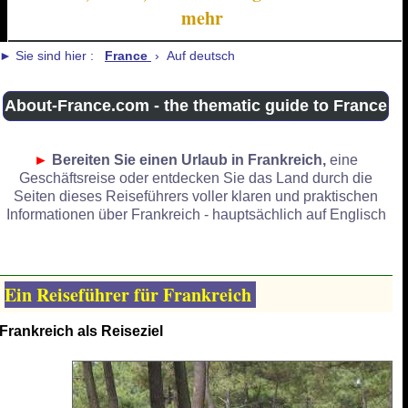
mehr
► Sie sind hier :
France
› Auf deutsch
About-France.com - the thematic guide to France
►
Bereiten Sie einen Urlaub in Frankreich,
eine
Geschäftsreise oder entdecken Sie das Land durch die
Seiten dieses Reiseführers voller klaren und praktischen
Informationen über Frankreich - hauptsächlich auf Englisch
Ein Reiseführer für Frankreich
Frankreich als Reiseziel