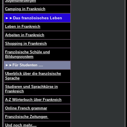
Jugendherbergen
Camping in Frankreich
►►Das französisches Leben
Leben in Frankreich
Arbeiten in Frankreich
Shopping in Frankreich
Französische Schüle und
Bildungssystem
►►Für Studenten ....
Uberblick über die französische
Sprache
Studieren und Sprachkürse in
Frankreich
A-Z Wörterbuch über Frankreich
Online French grammar
Französische Zeitungen
Und noch mehr....