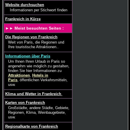
Website durchsuchen
Informationen per Stichwort finden
Frankreich in Kürze
►► Meist besuchten Seiten :
Die Regionen von Frankreich
Weit von Paris, die Regionen und
Ihre touristische Attraktionen..
Informationen über Paris
Um Ihnen Ihren Urlaub in Paris so
angenehm wie möglich zu gestalten,
finden Sie hier Informationen zu
Attraktionen
,
Hotels in
Paris
, öffentlichen Verkehrsmitteln,
usw.
Klima und Wetter in Frankreich
Karten von Frankreich
Großstädte, andere Städte, Gebiete,
Regionen, Klima, Weinbaugebiete,
usw.
Regionalkarte von Frankreich