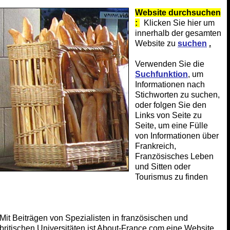
Website durchsuchen
:
Klicken Sie hier um
innerhalb der gesamten
Website zu
suchen
.
Verwenden Sie die
Suchfunktion
, um
Informationen nach
Stichworten zu suchen,
oder folgen Sie den
Links von Seite zu
Seite, um eine Fülle
von Informationen über
Frankreich,
Französisches Leben
und Sitten oder
Tourismus zu finden
Mit Beiträgen von Spezialisten in französischen und
britischen Universitäten ist About-France.com eine Website,