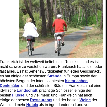
Frankreich ist der weltweit beliebteste Reiseziel, und es ist
nicht schwer zu verstehen warum. Frankreich hat alles - oder
fast alles. Es hat Sehenswürdigkeiten für jeden Geschmack,
es hat einige der schönsten
Strände
in Europa sowie der
höchsten Bergen der interessantesten
historischen
Denkmäler
, und der schönsten Städten. Frankreich hat eine
idyllische
Landschaft
, prächtige Schlösser, einige der
besten
Flüsse
, und viel mehr; und Frankreich hat auch
einige der besten
Restaurants
und der besten
Weine
der
Welt, und mehr
Hotels
als in irgendanderen Land von