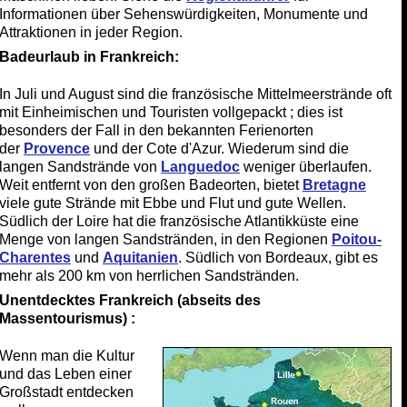
Informationen über Sehenswürdigkeiten, Monumente und
Attraktionen in jeder Region.
Badeurlaub in Frankreich:
In Juli und August sind die französische Mittelmeerstrände oft
mit Einheimischen und Touristen vollgepackt ; dies ist
besonders der Fall in den bekannten Ferienorten
der
Provence
und der Cote d'Azur. Wiederum sind die
langen Sandstrände von
Languedoc
weniger überlaufen.
Weit entfernt von den großen Badeorten, bietet
Bretagne
viele gute Strände mit Ebbe und Flut und gute Wellen.
Südlich der Loire hat die französische Atlantikküste eine
Menge von langen Sandstränden, in den Regionen
Poitou-
Charentes
und
Aquitanien
. Südlich von Bordeaux, gibt es
mehr als 200 km von herrlichen Sandstränden.
Unentdecktes Frankreich (abseits des
Massentourismus) :
Wenn man die Kultur
und das Leben einer
Großstadt entdecken