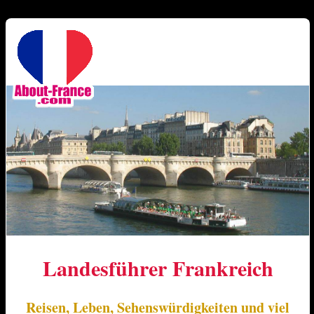
Landesführer Frankreich
Reisen, Leben, Sehenswürdigkeiten und viel