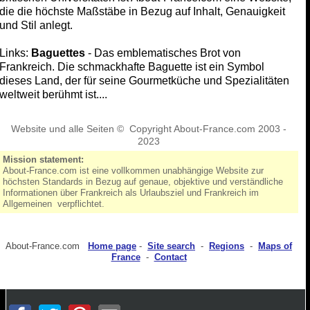
die die höchste Maßstäbe in Bezug auf Inhalt, Genauigkeit
und Stil anlegt.
Links:
Baguettes
- Das emblematisches Brot von
Frankreich. Die schmackhafte Baguette ist ein Symbol
dieses Land, der für seine Gourmetküche und Spezialitäten
weltweit berühmt ist....
Website und alle Seiten © Copyright About-France.com 2003 -
2023
Mission statement:
About-France.com ist eine vollkommen unabhängige Website zur
höchsten Standards in Bezug auf genaue, objektive und verständliche
Informationen über Frankreich als Urlaubsziel und Frankreich im
Allgemeinen verpflichtet.
About-France.com
Home page
-
Site search
-
Regions
-
Maps of
France
-
Contact